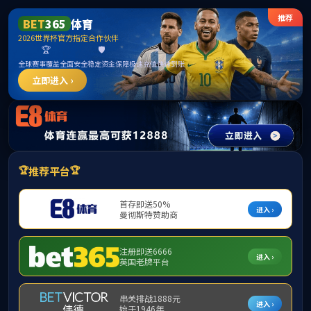
******