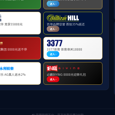
页
>>
法规制度
>>
地方文件
>> 正文
关于印发济南市城市基础设施配套
发布时间：2022-09-17
济南市城市基础设施配套费征收使用管理办法的通知
政发【2018】33号关于印发济南市城市基础设施配套费征收使