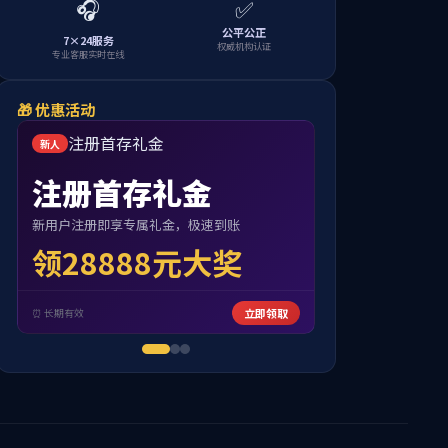
费征收使用管理办法的通知
阅览：
用管理办法的通知.pdf
】已下载
次