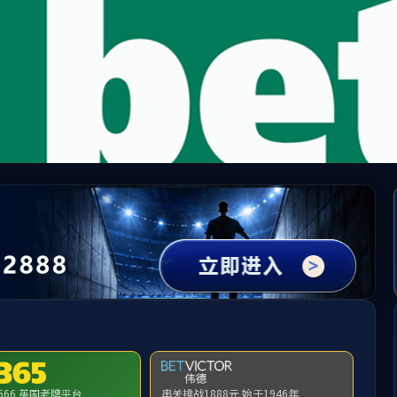
yl34511线路中心(中国)股份有限公司
首页
新闻公告
机构设置
应用平台