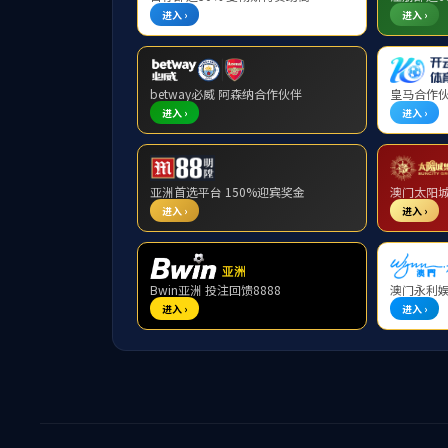
当前位置:
首
法规制度
地方文件
校内制度
关于印发
附件【
济