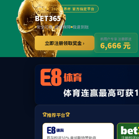
******