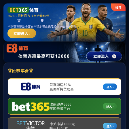
******