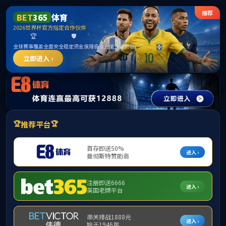
******