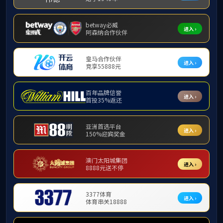
当前位置:
首
优秀服务标兵