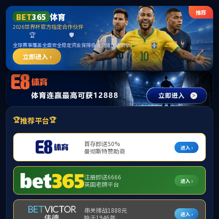
******