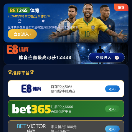
******