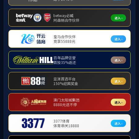
当前位置:
首
优秀服务标兵