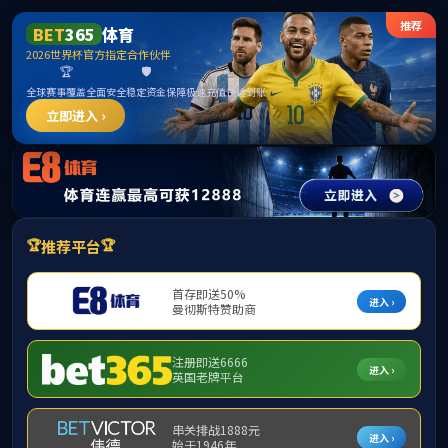
******