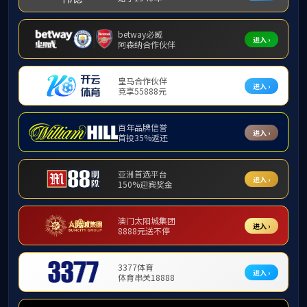
当前位置:
首
优秀服务标兵