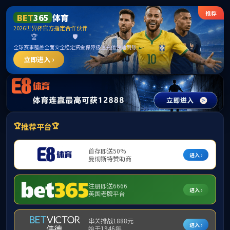
******