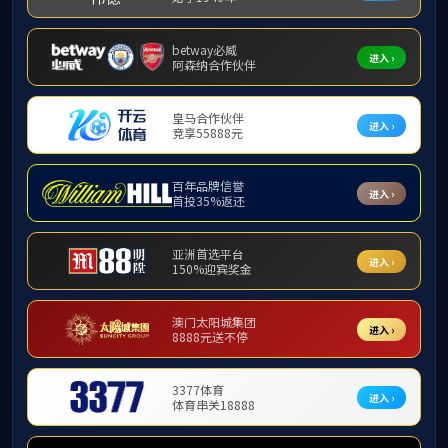
当前位置:
首
党建工作
党建动态
2020-11-18
组织建设
支部生活
学习园地