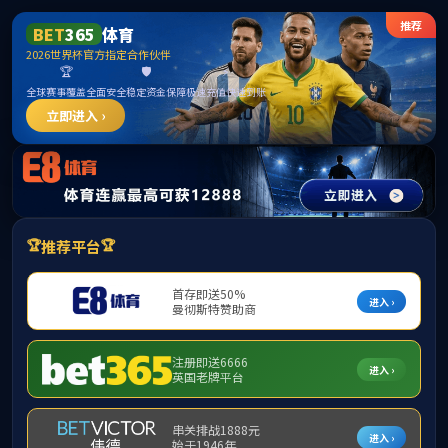
******